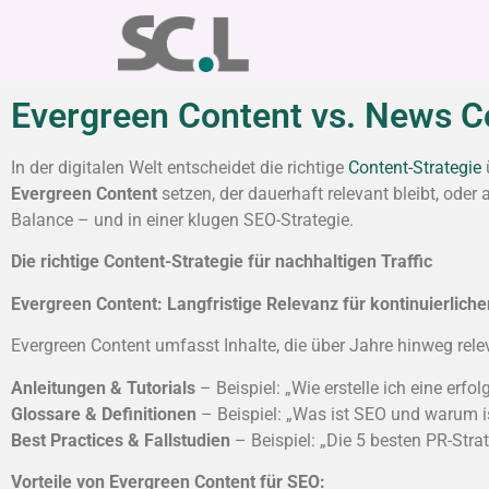
Evergreen Content vs. News Co
In der digitalen Welt entscheidet die richtige
Content-Strategie
Evergreen Content
setzen, der dauerhaft relevant bleibt, oder
Balance – und in einer klugen SEO-Strategie.
Die richtige Content-Strategie für nachhaltigen Traffic
Evergreen Content: Langfristige Relevanz für kontinuierliche
Evergreen Content umfasst Inhalte, die über Jahre hinweg rele
Anleitungen & Tutorials
– Beispiel: „Wie erstelle ich eine erfo
Glossare & Definitionen
– Beispiel: „Was ist SEO und warum is
Best Practices & Fallstudien
– Beispiel: „Die 5 besten PR-Strat
Vorteile von Evergreen Content für SEO: