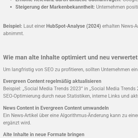
Steigerung der Markenbekanntheit:
Unternehmen positio
Beispiel:
Laut einer
HubSpot-Analyse (2024)
erhalten News-Ar
abnimmt.
Wie man alte Inhalte optimiert und neu verwertet
Um langfristig von SEO zu profitieren, sollten Unternehmen ei
Evergreen Content regelmäßig aktualisieren
Beispiel: „Social Media Trends 2023“ in „Social Media Trend
SEO-Optimierung durch neue Statistiken, interne Links und aktu
News Content in Evergreen Content umwandeln
Ein News-Artikel über eine Algorithmus-Änderung kann zu eine
ergänzt wird.
Alte Inhalte in neue Formate bringen