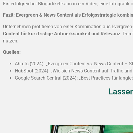
Ein erfolgreicher Blogartikel kann in ein Video, eine Infograf
Fazit: Evergreen & News Content als Erfolgsstrategie kombi
Unternehmen profitieren von einer Kombination aus Evergree
Content für kurzfristige Aufmerksamkeit und Relevanz
. Dur
nutzen.
Quellen:
Ahrefs (2024): „Evergreen Content vs. News Content – 
HubSpot (2024): „Wie sich News-Content auf Traffic un
Google Search Central (2024): „Best Practices für langle
Lassen