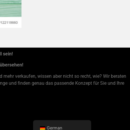
 sein!
 übersehen!
 mehr verkaufen, wissen aber nicht so recht, wie? Wir beraten
Stange und finden genau das passende Konzept für Sie und Ihre
German