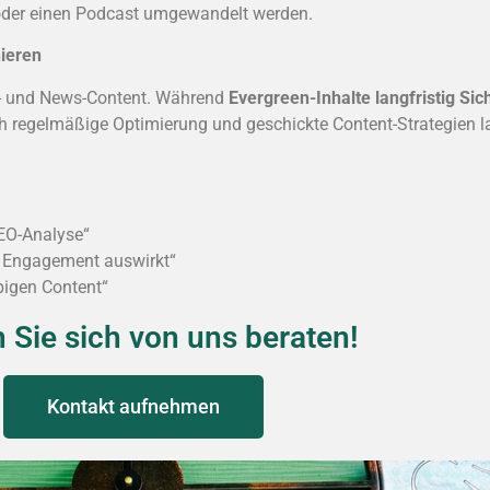
ik oder einen Podcast umgewandelt werden.
nieren
n- und News-Content. Während
Evergreen-Inhalte langfristig Sic
ch regelmäßige Optimierung und geschickte Content-Strategien l
SEO-Analyse“
d Engagement auswirkt“
bigen Content“
 Sie sich von uns beraten!
Kontakt aufnehmen