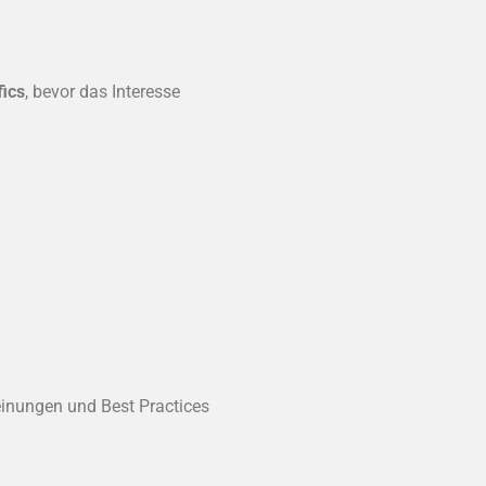
fics
, bevor das Interesse
inungen und Best Practices