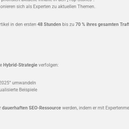
nieren sich als Experten zu aktuellen Themen.
tikel in den ersten
48 Stunden
bis zu
70 % ihres gesamten Traf
ne
Hybrid-Strategie
verfolgen:
s 2025“ umwandeln
alisierte Beispiele
r
dauerhaften SEO-Ressource
werden, indem er mit Expertenme