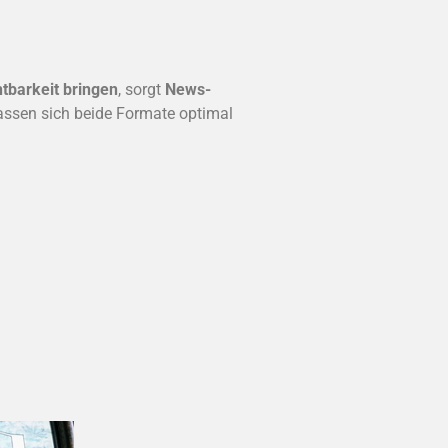
htbarkeit bringen
, sorgt
News-
assen sich beide Formate optimal