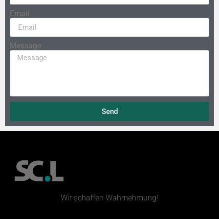
Email
Message
Send
Wir schaffen Wahrnehmung!