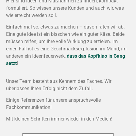
Hier sind Ideen und Maßnahmen zu finden, kompakt
formuliert. So wissen unsere Kunden und auch wir, was
wie erreicht werden soll.
Einfach mal so, etwas zu machen – davon raten wir ab.
Eine gute Idee ist ein bisschen wie ein guter Käse. Beide
müssen reifen, um ihre volle Wirklung zu erzielen. Im
einen Fall ist es eine Geschmacksexplosion im Mund, im
anderen ein Ideenfeuerwerk,
dass das Kopfkino in Gang
setzt
!
Unser Team besteht aus Kennern des Faches. Wir
überlassen Ihren Erfolg nicht dem Zufall.
Einige Referenzen für unsere anspruchsvolle
Fachkommunikation!
Mit kleinen Schritten immer wieder in den Medien!