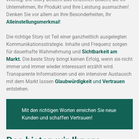
Unternehmen, Ihr Produkt und Ihre Leistung ausmachen!
Denken Sie vor allem an Ihre Besonderheiten, Ihr
Alleinstellungsmerkmal
!
Die richtige Story ist Teil einer ganzheitlich ausgelegten
Kommunikationsstrategie. Inhalte und Frequenz sorgen
für dauerhafte Wahrnehmung und
Sichtbarkeit am
Markt.
Die beste Story bringt keinen Erfolg, wenn sie nicht
immer und immer wieder interessant erzählt wird.
Transparente Informationen und ein intensiver Austausch
mit dem Markt lassen
Glaubwürdigkeit
und
Vertrauen
entstehen.
Mit den richtigen Worten erreichen Sie neue
Kunden und schaffen Vertrauen!