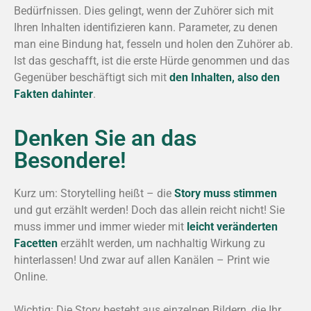
Bedürfnissen. Dies gelingt, wenn der Zuhörer sich mit
Ihren Inhalten identifizieren kann. Parameter, zu denen
man eine Bindung hat, fesseln und holen den Zuhörer ab.
Ist das geschafft, ist die erste Hürde genommen und das
Gegenüber beschäftigt sich mit
den Inhalten, also den
Fakten dahinter
.
Denken Sie an das
Besondere!
Kurz um: Storytelling heißt – die
Story muss stimmen
und gut erzählt werden! Doch das allein reicht nicht! Sie
muss immer und immer wieder mit
leicht veränderten
Facetten
erzählt werden, um nachhaltig Wirkung zu
hinterlassen! Und zwar auf allen Kanälen – Print wie
Online.
Wichtig: Die Story besteht aus einzelnen Bildern, die Ihr