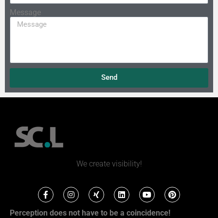
Message
Send
We create visibility!
Perception does not have to be a coincidence!