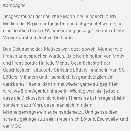
Kampagne.
„Insgesamt hat der spülende Mann, der in nahezu allen
Medien der Region aufgegriffen und abgelichtet wurde, für
eine deutlich besser Wahrnehmung gesorgt“, kommentierte
Vereinsvorstand Jochen Gerhards.
Das Gelungene des Motives war, dass sowohl Männer wie
Frauen angesprochen wurden. „Die Kombination von Motiv
und Frage sorgte für jede Menge Gesprächsstoff der
Geschlechter“, erläuterte Christine Lötters, Inhaberin von SC.
Lötters. Männern und Hausarbeit ist grundsätzlich ein
dankbares Thema, das immer wieder gerne aufgegriffen
wird, weiß die Agenturinhaberin. Wichtig war hier jedoch,
dass die Diskussion nicht beim Thema selbst hängen bleibt,
sondern dazu führt, dass man sich mit dem
Männergesangverein auseinandersetzt. Und genau dies
scheint, gelungen zu sein, freuen sich Lötters, Eschweiler und
der MGV.