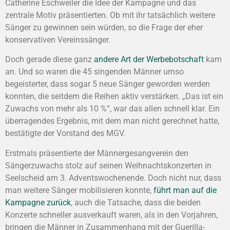
Catherine Eschweiler die Idee der Kampagne und das
zentrale Motiv präsentierten. Ob mit ihr tatsächlich weitere
Sänger zu gewinnen sein würden, so die Frage der eher
konservativen Vereinssänger.
Doch gerade diese ganz
andere Art der Werbebotschaft
kam
an. Und so waren die 45 singenden Männer umso
begeisterter, dass sogar 5 neue Sänger geworden werden
konnten, die seitdem die Reihen aktiv verstärken. „Das ist ein
Zuwachs von mehr als 10 %“, war das allen schnell klar. Ein
überragendes Ergebnis, mit dem man nicht gerechnet hatte,
bestätigte der Vorstand des MGV.
Erstmals präsentierte der Männergesangverein den
Sängerzuwachs stolz auf seinen Weihnachtskonzerten in
Seelscheid am 3. Adventswochenende. Doch nicht nur, dass
man weitere Sänger mobilisieren konnte,
führt man auf die
Kampagne zurück
, auch die Tatsache, dass die beiden
Konzerte schneller ausverkauft waren, als in den Vorjahren,
bringen die Männer in Zusammenhang mit der Guerilla-