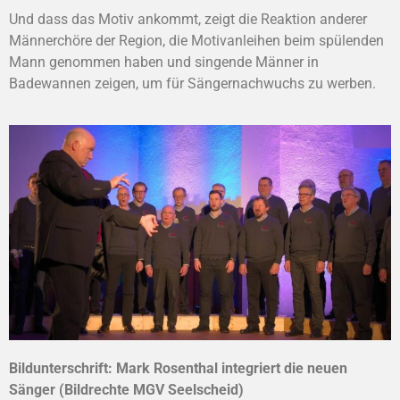
Und dass das Motiv ankommt, zeigt die Reaktion anderer
Männerchöre der Region, die Motivanleihen beim spülenden
Mann genommen haben und singende Männer in
Badewannen zeigen, um für Sängernachwuchs zu werben.
Bildunterschrift:
Mark Rosenthal integriert die neuen
Sänger (Bildrechte MGV Seelscheid)