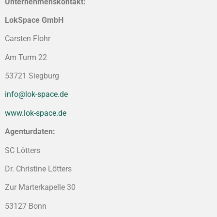
Unternehmenskontakt:
LokSpace GmbH
Carsten Flohr
Am Turm 22
53721 Siegburg
info@lok-space.de
www.lok-space.de
Agenturdaten:
SC Lötters
Dr. Christine Lötters
Zur Marterkapelle 30
53127 Bonn