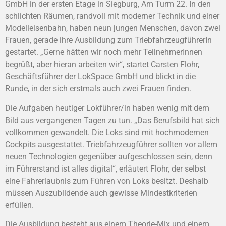
GmbH in der ersten Etage in Siegburg, Am Turm 22. In den
schlichten Räumen, randvoll mit moderner Technik und einer
Modelleisenbahn, haben neun jungen Menschen, davon zwei
Frauen, gerade ihre Ausbildung zum TriebfahrzeugführerIn
gestartet. „Gerne hätten wir noch mehr TeilnehmerInnen
begrüßt, aber hieran arbeiten wir“, startet Carsten Flohr,
Geschäftsführer der LokSpace GmbH und blickt in die
Runde, in der sich erstmals auch zwei Frauen finden.
Die Aufgaben heutiger Lokführer/in haben wenig mit dem
Bild aus vergangenen Tagen zu tun. „Das Berufsbild hat sich
vollkommen gewandelt. Die Loks sind mit hochmodernen
Cockpits ausgestattet. Triebfahrzeugführer sollten vor allem
neuen Technologien gegenüber aufgeschlossen sein, denn
im Führerstand ist alles digital“, erläutert Flohr, der selbst
eine Fahrerlaubnis zum Führen von Loks besitzt. Deshalb
müssen Auszubildende auch gewisse Mindestkriterien
erfüllen.
Die Ausbildung besteht aus einem Theorie-Mix und einem