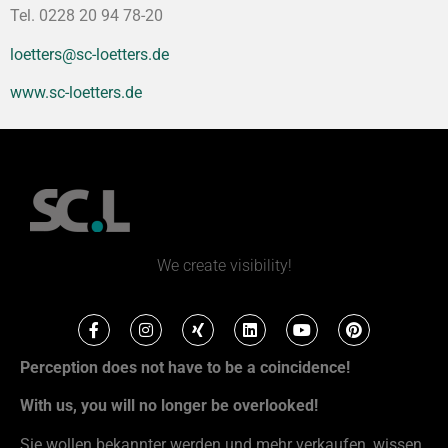
Tel. 0228 20 94 78-20
loetters@sc-loetters.de
www.sc-loetters.de
We create visibility!
Perception does not have to be a coincidence!
With us, you will no longer be overlooked!
Sie wollen bekannter werden und mehr verkaufen, wissen