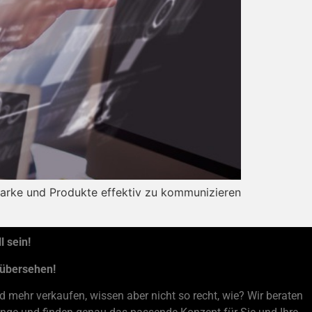
 Marke und Produkte effektiv zu kommunizieren
 sein!
 übersehen!
 mehr verkaufen, wissen aber nicht so recht, wie? Wir beraten