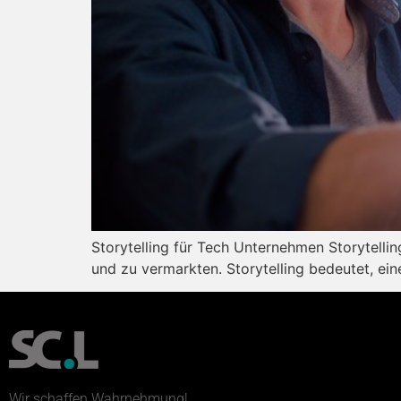
Storytelling für Tech Unternehmen Storytelli
und zu vermarkten. Storytelling bedeutet, ein
Wir schaffen Wahrnehmung!