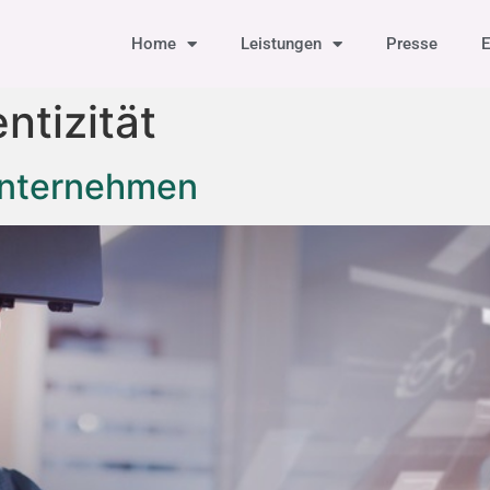
Home
Leistungen
Presse
E
ntizität
 Unternehmen