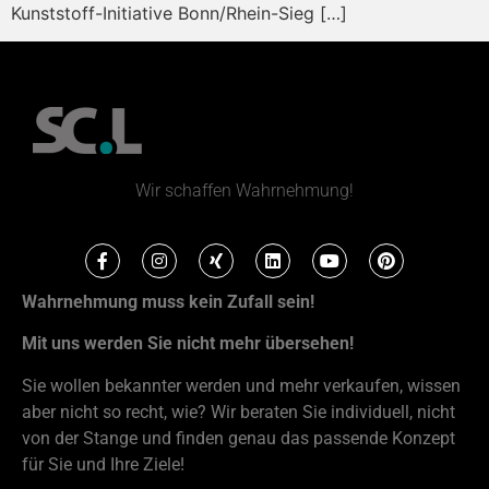
Kunststoff-Initiative Bonn/Rhein-Sieg […]
Wir schaffen Wahrnehmung!
Wahrnehmung muss kein Zufall sein!
Mit uns werden Sie nicht mehr übersehen!
Sie wollen bekannter werden und mehr verkaufen, wissen
aber nicht so recht, wie? Wir beraten Sie individuell, nicht
von der Stange und finden genau das passende Konzept
für Sie und Ihre Ziele!