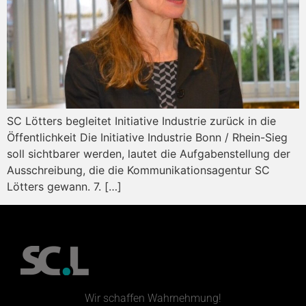
SC Lötters begleitet Initiative Industrie zurück in die
Öffentlichkeit Die Initiative Industrie Bonn / Rhein-Sieg
soll sichtbarer werden, lautet die Aufgabenstellung der
Ausschreibung, die die Kommunikationsagentur SC
Lötters gewann. 7. […]
Wir schaffen Wahrnehmung!