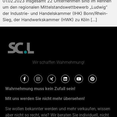
01.02.2023 Insgesamt 22 Unternehmen sind im Rennen
um den regionalen Mittelstandswettbewerb „Ludwig“
der Industrie- und Handelskammer (IHK) Bonn/Rhein-
Sieg, der Handwerkskammer (HWK) zu Köln […]
Wir schaffen Wahrnehmung!
Wahrnehmung muss kein Zufall sein!
Mit uns werden Sie nicht mehr übersehen!
Sie wollen bekannter werden und mehr verkaufen, wissen
aber nicht so recht, wie? Wir beraten Sie individuell, nicht