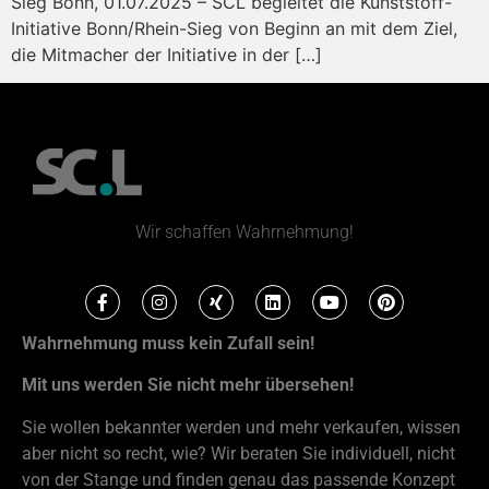
Sieg Bonn, 01.07.2025 – SCL begleitet die Kunststoff-
Initiative Bonn/Rhein-Sieg von Beginn an mit dem Ziel,
die Mitmacher der Initiative in der […]
Wir schaffen Wahrnehmung!
Wahrnehmung muss kein Zufall sein!
Mit uns werden Sie nicht mehr übersehen!
Sie wollen bekannter werden und mehr verkaufen, wissen
aber nicht so recht, wie? Wir beraten Sie individuell, nicht
von der Stange und finden genau das passende Konzept