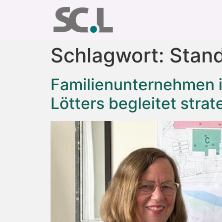
Schlagwort:
Stand
Familienunternehmen in
Lötters begleitet strat