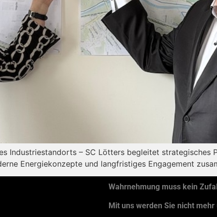
s Industriestandorts – SC Lötters begleitet strategisches Pr
moderne Energiekonzepte und langfristiges Engagement zusa
Wahrnehmung muss kein Zufall
Mit uns werden Sie nicht mehr