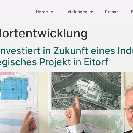
Home
Leistungen
Presse
E
ortentwicklung
vestiert in Zukunft eines Ind
egisches Projekt in Eitorf