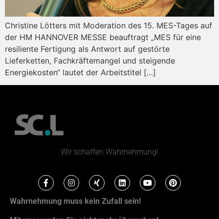
Christine Lötters mit Moderation des 15. MES-Tages auf
der HM HANNOVER MESSE beauftragt „MES für eine
resiliente Fertigung als Antwort auf gestörte
Lieferketten, Fachkräftemangel und steigende
Energiekosten“ lautet der Arbeitstitel […]
Wir schaffen Wahrnehmung!
Wahrnehmung muss kein Zufall sein!