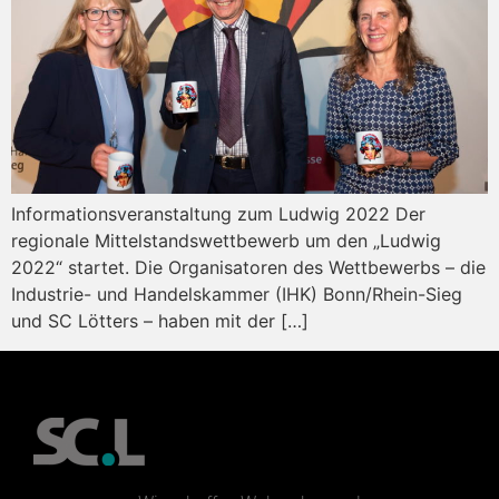
Informationsveranstaltung zum Ludwig 2022 Der
regionale Mittelstandswettbewerb um den „Ludwig
2022“ startet. Die Organisatoren des Wettbewerbs – die
Industrie- und Handelskammer (IHK) Bonn/Rhein-Sieg
und SC Lötters – haben mit der […]