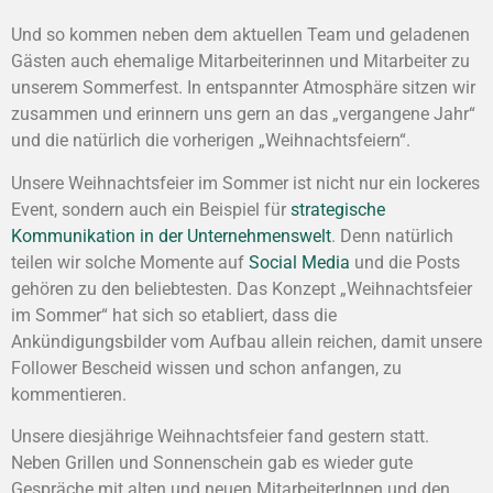
Und so kommen neben dem aktuellen Team und geladenen
Gästen auch ehemalige Mitarbeiterinnen und Mitarbeiter zu
unserem Sommerfest. In entspannter Atmosphäre sitzen wir
zusammen und erinnern uns gern an das „vergangene Jahr“
und die natürlich die vorherigen „Weihnachtsfeiern“.
Unsere Weihnachtsfeier im Sommer ist nicht nur ein lockeres
Event, sondern auch ein Beispiel für
strategische
Kommunikation in der Unternehmenswelt
. Denn natürlich
teilen wir solche Momente auf
Social Media
und die Posts
gehören zu den beliebtesten. Das Konzept „Weihnachtsfeier
im Sommer“ hat sich so etabliert, dass die
Ankündigungsbilder vom Aufbau allein reichen, damit unsere
Follower Bescheid wissen und schon anfangen, zu
kommentieren.
Unsere diesjährige Weihnachtsfeier fand gestern statt.
Neben Grillen und Sonnenschein gab es wieder gute
Gespräche mit alten und neuen MitarbeiterInnen und den