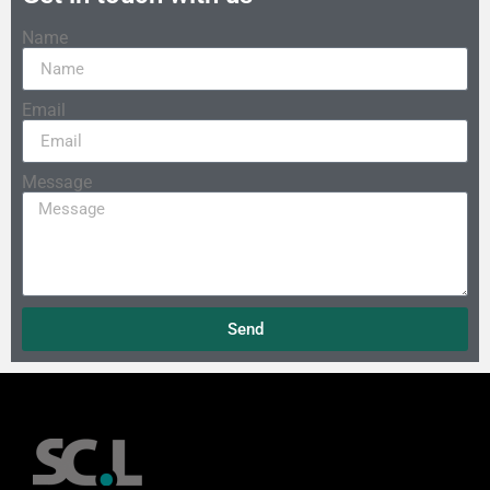
Name
Email
Message
Send