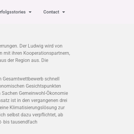
rfolgsstories
Contact
rrungen. Der Ludwig wird von
mit ihren Kooperationspartnern,
aus der Region aus. Die
im Gesamtwettbewerb schnell
 ökonomischen Gesichtspunkten
er in Sachen Gemeinwohl-Ökonomie
satz ist in den vergangenen drei
eine Klimatisierungslösung zur
ch selbst dazu verpflichtet, ab
t- bis tausendfach