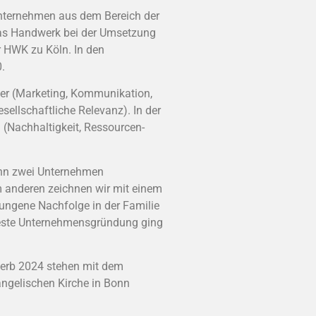
nternehmen aus dem Bereich der
 das Handwerk bei der Umsetzung
er HWK zu Köln. In den
.
ler (Marketing, Kommunikation,
sellschaftliche Relevanz). In der
 (Nachhaltigkeit, Ressourcen-
n zwei Unternehmen
m anderen zeichnen wir mit einem
ungene Nachfolge in der Familie
e beste Unternehmensgründung ging
werb 2024 stehen mit dem
ngelischen Kirche in Bonn