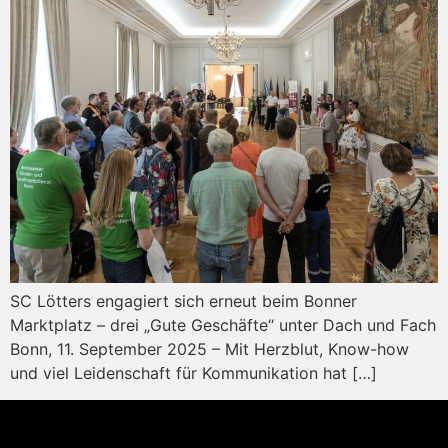
SC Lötters engagiert sich erneut beim Bonner
Marktplatz – drei „Gute Geschäfte“ unter Dach und Fach
Bonn, 11. September 2025 – Mit Herzblut, Know-how
und viel Leidenschaft für Kommunikation hat […]