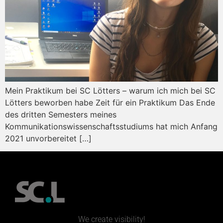
Mein Praktikum bei SC Lötters – warum ich mich bei SC
Lötters beworben habe Zeit für ein Praktikum Das Ende
des dritten Semesters meines
Kommunikationswissenschaftsstudiums hat mich Anfang
2021 unvorbereitet […]
We create visibility!