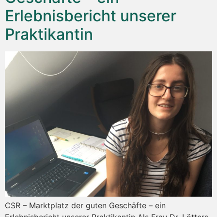
Erlebnisbericht unserer
Praktikantin
CSR – Marktplatz der guten Geschäfte – ein
Erlebnisbericht unserer Praktikantin Als Frau Dr. Lötters