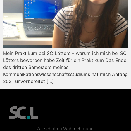
Mein Praktikum bei SC Lötters – warum ich mich bei SC
Lötters beworben habe Zeit für ein Praktikum Das Ende
des dritten Semesters meines
Kommunikationswissenschaftsstudiums hat mich Anfang
2021 unvorbereitet […]
Wir schaffen Wahrnehmung!