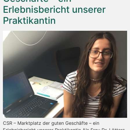
Erlebnisbericht unserer
Praktikantin
CSR – Marktplatz der guten Geschäfte – ein
Erlebnisbericht unserer Praktikantin Als Frau Dr. Lötters