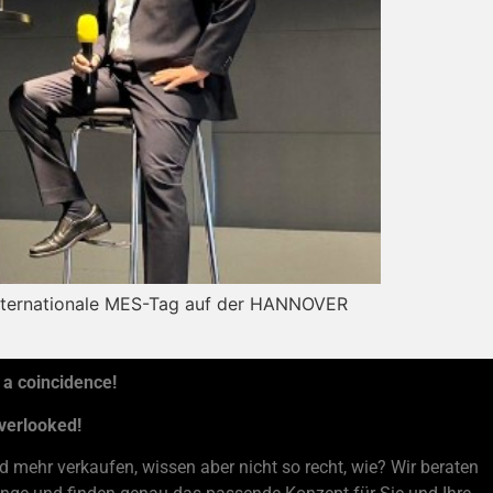
 Internationale MES-Tag auf der HANNOVER
 a coincidence!
overlooked!
 mehr verkaufen, wissen aber nicht so recht, wie? Wir beraten