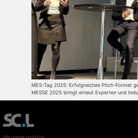
MES-Tag 2025: Erfolgreiches Pitch-Format ge
MESSE 2025 bringt erneut Experten und Indu
We create visibility!