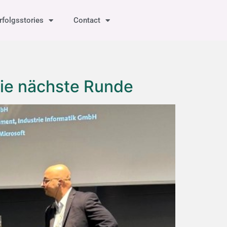
rfolgsstories
Contact
die nächste Runde