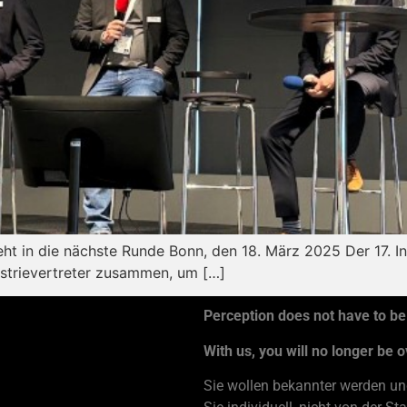
ht in die nächste Runde Bonn, den 18. März 2025 Der 17.
strievertreter zusammen, um […]
Perception does not have to be
With us, you will no longer be 
Sie wollen bekannter werden und