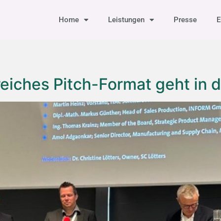
Home
Leistungen
Presse
E
eiches Pitch-Format geht in 