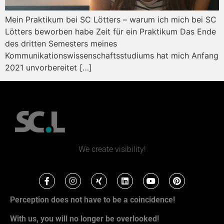
Mein Praktikum bei SC Lötters – warum ich mich bei SC
Lötters beworben habe Zeit für ein Praktikum Das Ende
des dritten Semesters meines
Kommunikationswissenschaftsstudiums hat mich Anfang
2021 unvorbereitet […]
We create visibility!
Perception does not have to be a coincidence!
With us, you will no longer be overlooked!