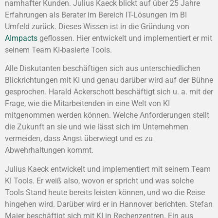
namhafter Kunden. Julius Kaeck blickt auf über 25 Jahre
Erfahrungen als Berater im Bereich IT-Lösungen im BI
Umfeld zurück. Dieses Wissen ist in die Gründung von
AImpacts
geflossen. Hier entwickelt und implementiert er mit
seinem Team KI-basierte Tools.
Alle Diskutanten beschäftigen sich aus unterschiedlichen
Blickrichtungen mit KI und genau darüber wird auf der Bühne
gesprochen. Harald Ackerschott beschäftigt sich u. a. mit der
Frage, wie die Mitarbeitenden in eine Welt von KI
mitgenommen werden können. Welche Anforderungen stellt
die Zukunft an sie und wie lässt sich im Unternehmen
vermeiden, dass Angst überwiegt und es zu
Abwehrhaltungen kommt.
Julius Kaeck entwickelt und implementiert mit seinem Team
KI Tools. Er weiß also, wovon er spricht und was solche
Tools Stand heute bereits leisten können, und wo die Reise
hingehen wird. Darüber wird er in Hannover berichten. Stefan
Maier beschäftigt sich mit KI in Rechenzentren. Ein aus