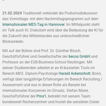
21.02.2024
Traditionell verbindet die Podiumsdiskussion
das Vormittags- mit dem Nachmittagsprogramm auf dem
Internationalen MES-Tag in Hannover
. Im Mittelpunkt steht
im Talk auch KI. Diskutiert wird über die Bedeutung der KI für
die Zukunft des Mittelstandes aus unterschiedlichen
Blickwinkeln.
Mit auf der Bühne sind Prof. Dr. Günther Bitsch,
Geschäftsführer und Gesellschafter der
becos GmbH
und
Professor an der ESB-Business-School Reutlingen. Mit
seinen Studierenden arbeitet er an KI-basierten Tools im
Bereich MES. Diplom-Psychologe
Harald Ackerschott
, Bonn,
verfügt über langjährige Erfahrungen im Bereich Recruiting /
Assessment und war in dieser Rolle als Berater bei
internationalen Konzernen im Einsatz. Stefan Maier,
Geschäftsführer der
Prior1
, betreibt mit seinem Team
bundesweit Rechenzentren und hostet die sensiblen Daten