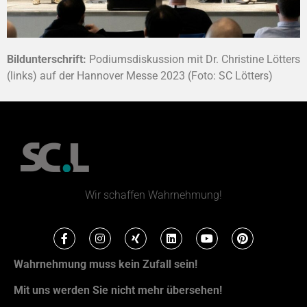
Bildunterschrift:
Podiumsdiskussion mit Dr. Christine Lötters
(links) auf der Hannover Messe 2023 (Foto: SC Lötters)
Wir schaffen Wahrnehmung!
Wahrnehmung muss kein Zufall sein!
Mit uns werden Sie nicht mehr übersehen!