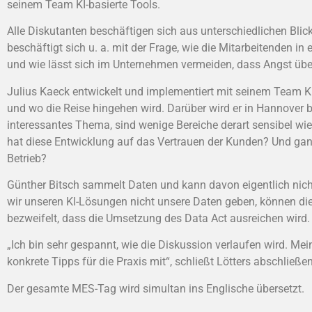
seinem Team KI-basierte Tools.
Alle Diskutanten beschäftigen sich aus unterschiedlichen Bli
beschäftigt sich u. a. mit der Frage, wie die Mitarbeitenden 
und wie lässt sich im Unternehmen vermeiden, dass Angst üb
Julius Kaeck entwickelt und implementiert mit seinem Team KI 
und wo die Reise hingehen wird. Darüber wird er in Hannover b
interessantes Thema, sind wenige Bereiche derart sensibel wie
hat diese Entwicklung auf das Vertrauen der Kunden? Und ganz 
Betrieb?
Günther Bitsch sammelt Daten und kann davon eigentlich nicht
wir unseren KI-Lösungen nicht unsere Daten geben, können die
bezweifelt, dass die Umsetzung des Data Act ausreichen wird.
„Ich bin sehr gespannt, wie die Diskussion verlaufen wird. Mei
konkrete Tipps für die Praxis mit“, schließt Lötters abschließen
Der gesamte MES-Tag wird simultan ins Englische übersetzt.