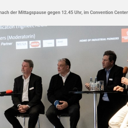
ach der Mittagspause gegen 12.45 Uhr, im Convention Center 