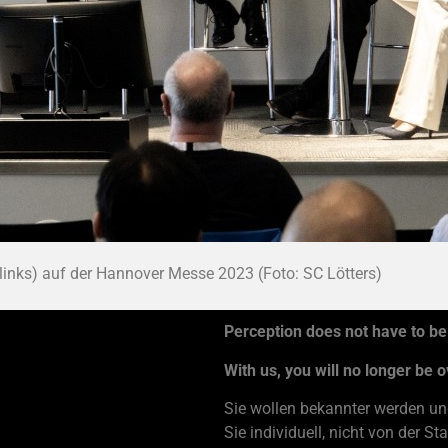
(links) auf der Hannover Messe 2023 (Foto: SC Lötters)
Perception does not have to be
With us, you will no longer be 
Sie wollen bekannter werden und
Sie individuell, nicht von der 