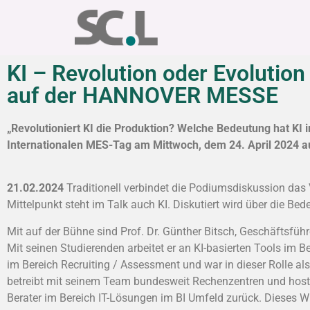
KI – Revolution oder Evoluti
auf der HANNOVER MESSE
„Revolutioniert KI die Produktion? Welche Bedeutung hat K
Internationalen MES-Tag am Mittwoch, dem 24. April 2024 a
21.02.2024
Traditionell verbindet die Podiumsdiskussion d
Mittelpunkt steht im Talk auch KI. Diskutiert wird über die Be
Mit auf der Bühne sind Prof. Dr. Günther Bitsch, Geschäftsfüh
Mit seinen Studierenden arbeitet er an KI-basierten Tools im
im Bereich Recruiting / Assessment und war in dieser Rolle al
betreibt mit seinem Team bundesweit Rechenzentren und hoste
Berater im Bereich IT-Lösungen im BI Umfeld zurück. Dieses W