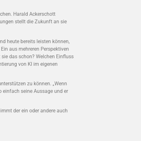
ochen. Harald Ackerschott
ngen stellt die Zukunft an sie
d heute bereits leisten können,
. Ein aus mehreren Perspektiven
t sie das schon? Welchen Einfluss
ntierung von KI im eigenen
 unterstützen zu können. „Wenn
o einfach seine Aussage und er
 nimmt der ein oder andere auch