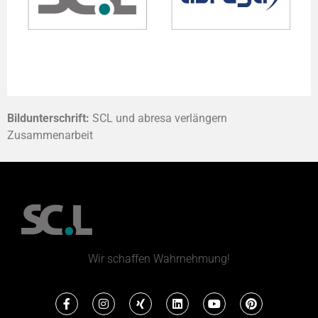
Bildunterschrift:
SCL und abresa verlängern
Zusammenarbeit
Wir schaffen Wahrnehmung!