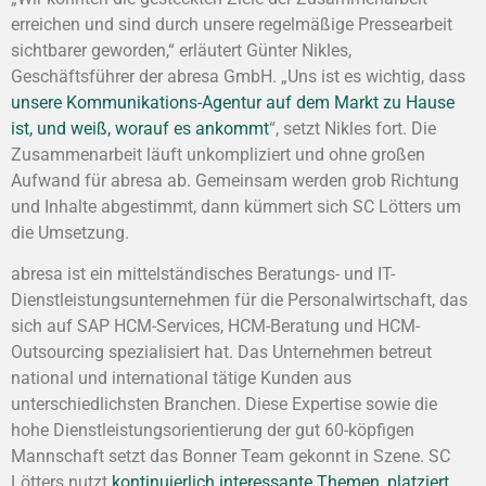
erreichen und sind durch unsere regelmäßige Pressearbeit
sichtbarer geworden,“ erläutert Günter Nikles,
Geschäftsführer der abresa GmbH. „Uns ist es wichtig, dass
unsere Kommunikations-Agentur auf dem Markt zu Hause
ist, und weiß, worauf es ankommt
“, setzt Nikles fort. Die
Zusammenarbeit läuft unkompliziert und ohne großen
Aufwand für abresa ab. Gemeinsam werden grob Richtung
und Inhalte abgestimmt, dann kümmert sich SC Lötters um
die Umsetzung.
abresa ist ein mittelständisches Beratungs- und IT-
Dienstleistungsunternehmen für die Personalwirtschaft, das
sich auf SAP HCM-Services, HCM-Beratung und HCM-
Outsourcing spezialisiert hat. Das Unternehmen betreut
national und international tätige Kunden aus
unterschiedlichsten Branchen. Diese Expertise sowie die
hohe Dienstleistungsorientierung der gut 60-köpfigen
Mannschaft setzt das Bonner Team gekonnt in Szene. SC
Lötters nutzt
kontinuierlich interessante Themen, platziert