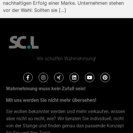
nachhaltigen Erfolg einer Marke. Unternehmen stehen
vor der Wahl: Sollten sie […]
Wir schaffen Wahrnehmung!
Wahrnehmung muss kein Zufall sein!
Mit uns werden Sie nicht mehr übersehen!
Sie wollen bekannter werden und mehr verkaufen, wissen
aber nicht so recht, wie? Wir beraten Sie individuell, nicht
von der Stange und finden genau das passende Konzept
für Sie und Ihre Ziele!