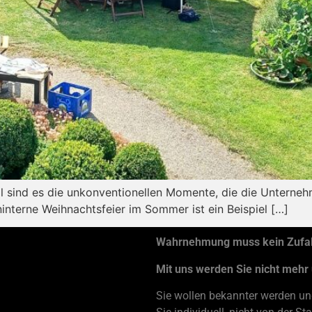
sind es die unkonventionellen Momente, die die Unternehm
interne Weihnachtsfeier im Sommer ist ein Beispiel […]
Wahrnehmung muss kein Zufall
Mit uns werden Sie nicht mehr
Sie wollen bekannter werden und