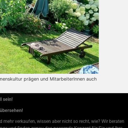
enskultur prägen und MitarbeiterInnen auch
 sein!
 übersehen!
 mehr verkaufen, wissen aber nicht so recht, wie? Wir beraten