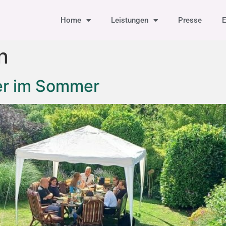
Home
Leistungen
Presse
E
n
er im Sommer