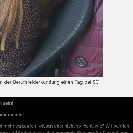
en der Berufsfelderkundung einen Tag bei SC
 sein!
 übersehen!
 mehr verkaufen, wissen aber nicht so recht, wie? Wir beraten