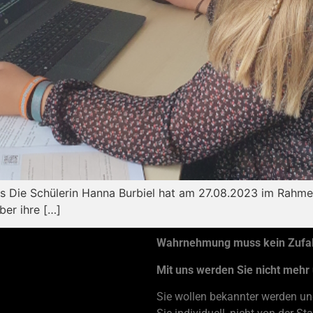
rs Die Schülerin Hanna Burbiel hat am 27.08.2023 im Rahm
ber ihre […]
Wahrnehmung muss kein Zufall
Mit uns werden Sie nicht mehr
Sie wollen bekannter werden und