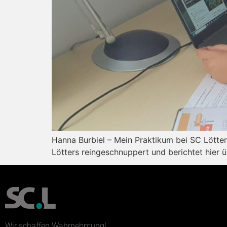
Hanna Burbiel – Mein Praktikum bei SC Lötte
Lötters reingeschnuppert und berichtet hier ü
Wir schaffen Wahrnehmung!