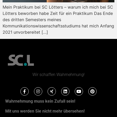
Mein Praktikum bei SC Lötters – warum ich mich bei SC
Lötters beworben habe Zeit für ein Praktikum Das Ende
des dritten Semesters meines
Kommunikationswissenschaftsstudiums hat mich Anfang
2021 unvorbereitet […]
Wir schaffen Wahrnehmung!
Wahrnehmung muss kein Zufall sein!
Mit uns werden Sie nicht mehr übersehen!