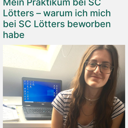
Mein Praktikum bei SC
Lötters – warum ich mich
bei SC Lötters beworben
habe