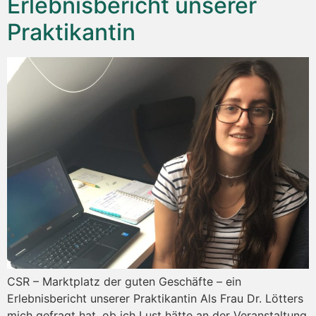
Erlebnisbericht unserer
Praktikantin
CSR – Marktplatz der guten Geschäfte – ein
Erlebnisbericht unserer Praktikantin Als Frau Dr. Lötters
mich gefragt hat, ob ich Lust hätte an der Veranstaltung