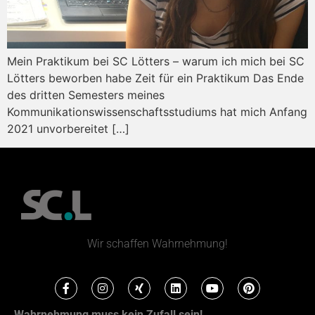
Mein Praktikum bei SC Lötters – warum ich mich bei SC
Lötters beworben habe Zeit für ein Praktikum Das Ende
des dritten Semesters meines
Kommunikationswissenschaftsstudiums hat mich Anfang
2021 unvorbereitet […]
Wir schaffen Wahrnehmung!
Wahrnehmung muss kein Zufall sein!