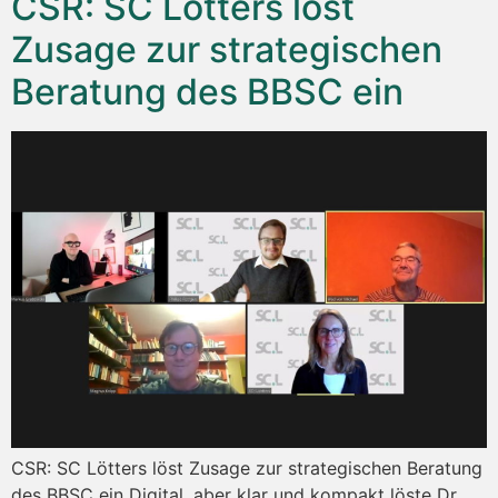
CSR: SC Lötters löst
Zusage zur strategischen
Beratung des BBSC ein
CSR: SC Lötters löst Zusage zur strategischen Beratung
des BBSC ein Digital, aber klar und kompakt löste Dr.