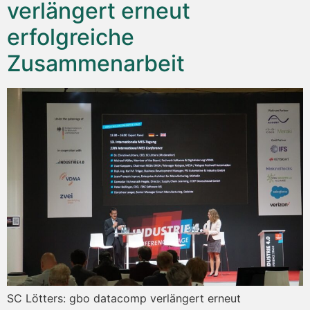
verlängert erneut
erfolgreiche
Zusammenarbeit
SC Lötters: gbo datacomp verlängert erneut